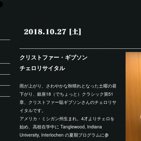
クリストファー・ギブソン
チェロリサイタル
雨が上がり、さわやかな秋晴れとなった土曜の昼
下がり、銀座18（でちょっと）クラシック第51
章、クリストファー聡ギブソンさんのチェロリサ
イタルです。
アメリカ・ミシガン州生まれ。4才よりチェロを
始め、高校在学中に Tanglewood, Indiana
University, Interlochen の夏期プログラムに参