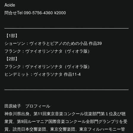
Aoide
問合せTel 090-5756-4360 ¥2000
【1部】
ショーソン：ヴィオラとピアノのための小品 作品39
フランク：ヴァイオリンソナタ（ヴィオラ版）
【2部】
フランク：ヴァイオリンソナタ（ヴィオラ版）
ヒンデミット：ヴィオラソナタ 作品11-4
田原綾子 プロフィール
神奈川県出身。第11回東京音楽コンクール弦楽部門第１位及び聴
衆賞、第9回ルーマニア国際音楽コンクール全部門グランプリを受
賞。読売日本交響楽団、東京交響楽団、東京フィルハーモニー管