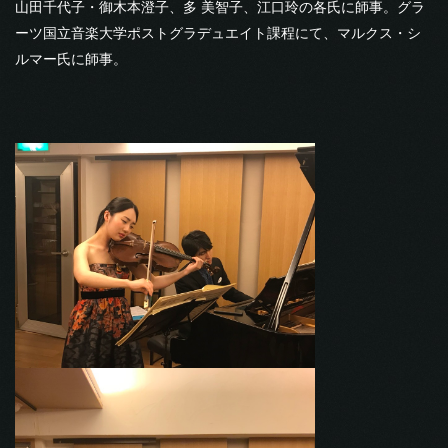
山田千代子・御木本澄子、多 美智子、江口玲の各氏に師事。グラ
ーツ国立音楽大学ポストグラデュエイト課程にて、マルクス・シ
ルマー氏に師事。