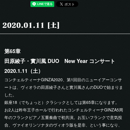
第65章
田原綾子・實川風 DUO New Year コンサート
2020.1.11（土）
コンチェルティーナGINZA2020、第1回目のニューイアーコンサ
ートは、ヴィオラの田原綾子さんと實川風さんのDUOで始まりま
した。
銀座18（でちょっと）クラシックとしては第65章になります。
お2人は昨年王子ホールで行われたコンチェルティーナGINZA5周
年のフランクピアノ五重奏曲で初共演。お互いフランクで意気投
合、ヴァイオリンソナタのヴィオラ版を是非、という事になり、